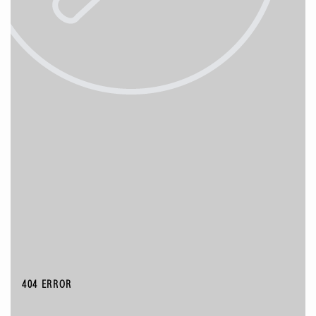
404 ERROR